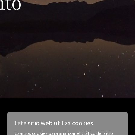
nto
Este sitio web utiliza cookies
Usamos cookies para analizar el tráfico del sitio