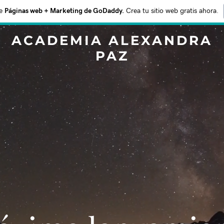
e
Páginas web + Marketing de GoDaddy.
Crea tu sitio web gratis ahora.
ACADEMIA ALEXANDRA
PAZ